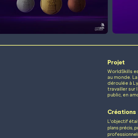
Projet
WorldSkills e
au monde. La
déroulée à Ly
travailler su
public, en am
Créations
L'objectif étai
plans précis, p
professionnels