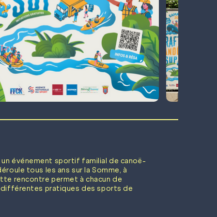
 un événement sportif familial de canoë-
déroule tous les ans sur la Somme, à
ette rencontre permet à chacun de
s différentes pratiques des sports de