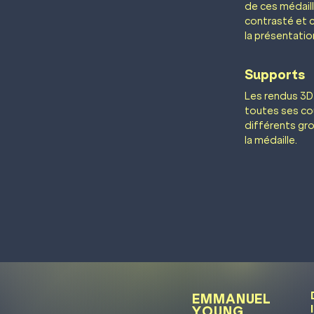
de ces médaill
contrasté et 
la présentatio
Supports
Les rendus 3D
toutes ses cou
différents gros
la médaille.
EMMANUEL
YOUNG