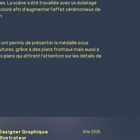
es. La scène a été travaillée avec un éclairage
coloré afin d'augmenter l'effet cérémonieux de
n.
 ont permis de présenter la médaille sous
tures, grâce à des plans frontaux mais aussi à
 plans qui attirent l'attention sur les détails de
Designer Graphique
Site 2025
Illustrateur