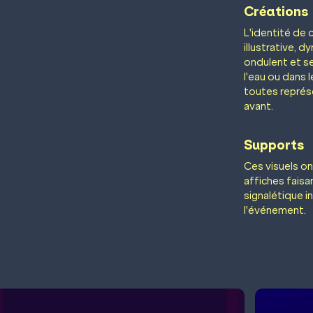
Créations
L'identité de 
illustrative, 
ondulent et s
l'eau ou dans l
toutes représe
avant.
Supports
Ces visuels on
affiches faisa
signalétique in
l'événement.