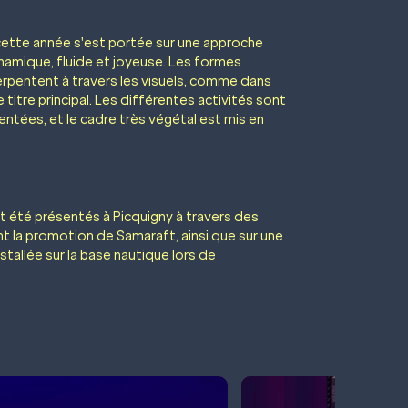
cette année s'est portée sur une approche
dynamique, fluide et joyeuse. Les formes
erpentent à travers les visuels, comme dans
e titre principal. Les différentes activités sont
ntées, et le cadre très végétal est mis en
t été présentés à Picquigny à travers des
nt la promotion de Samaraft, ainsi que sur une
stallée sur la base nautique lors de