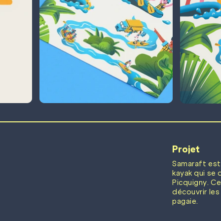
Projet
Samaraft est
kayak qui se 
Picquigny. C
découvrir le
pagaie.